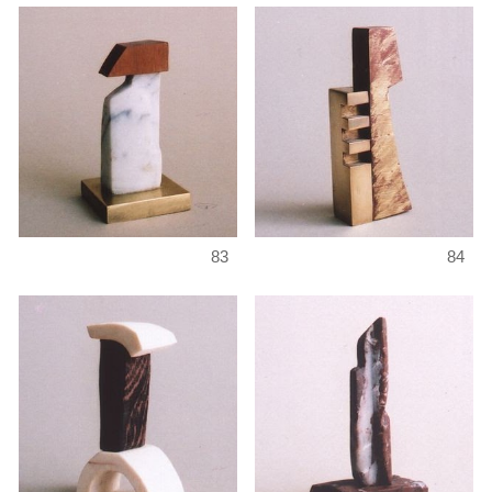
83
84