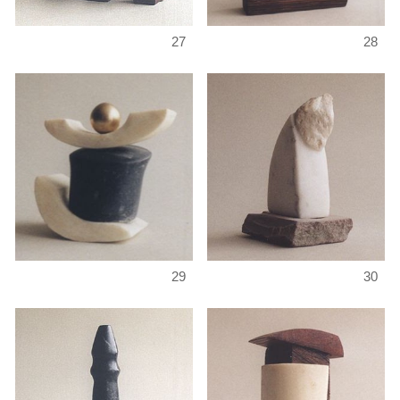
27
28
29
30