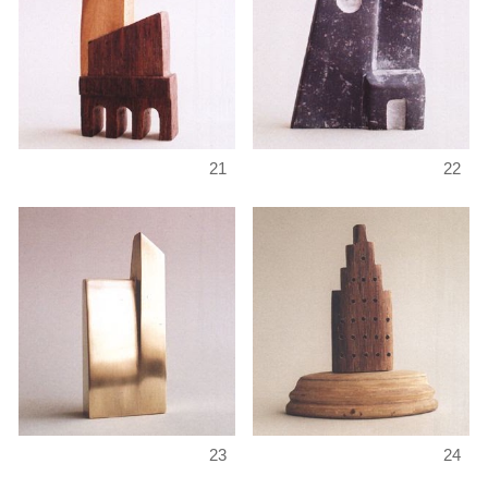
21
22
23
24