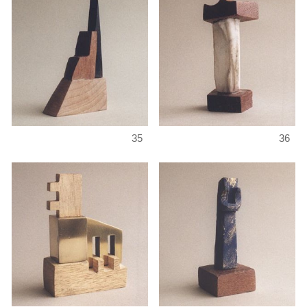
35
36