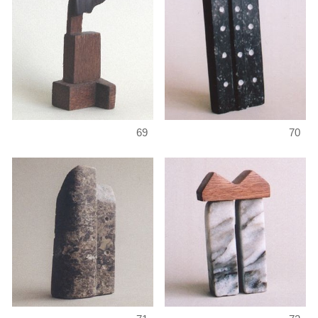
69
70