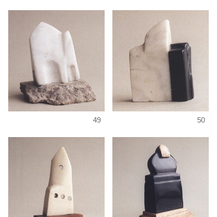
49
50