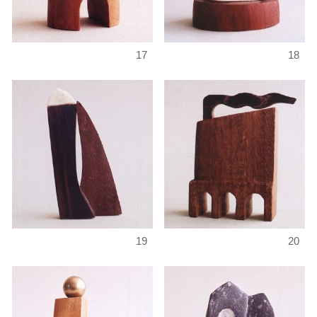
17
18
19
20