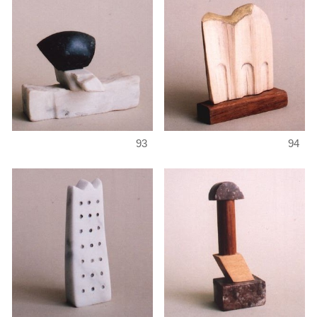
93
94