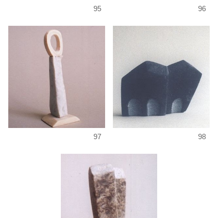
95
96
97
98