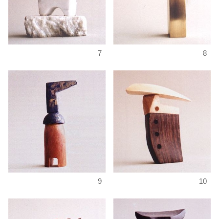
7
8
9
10