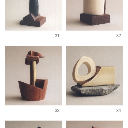
31
32
33
34