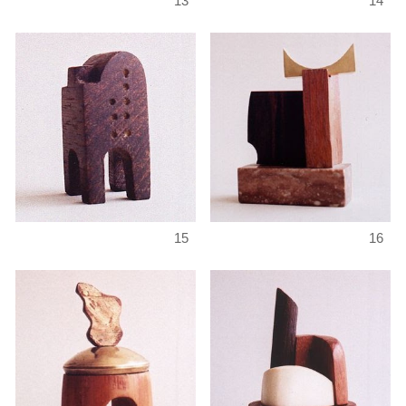
13
14
15
16