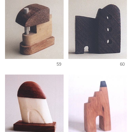
59
60