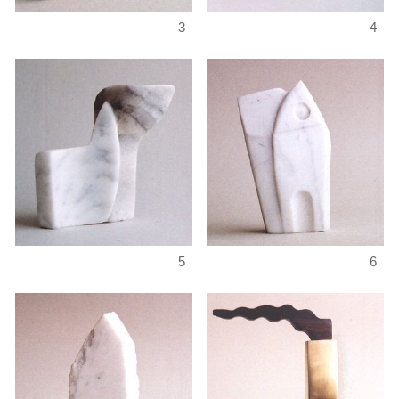
3
4
5
6